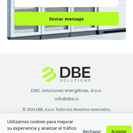
Enviar mensaje
DBE, soluciones energéticas, d.o.o.
info@dbe.si
© 2024 DBE, d.o.o. Todos los derechos reservados.
Utilizamos cookies para mejorar
MADE BY FUSIONLOT
su experiencia y analizar el tráfico
Rechazar
Aceptar